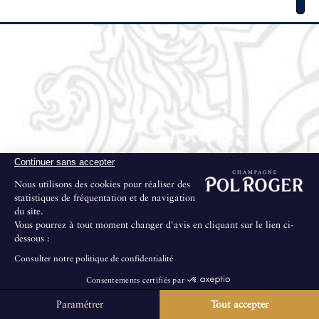
Continuer sans accepter
Nous utilisons des cookies pour réaliser des
statistiques de fréquentation et de navigation
du site.
Vous pourrez à tout moment changer d'avis en cliquant sur le lien ci-
dessous :
Consulter notre politique de confidentialité
Consentements certifiés par
Paramétrer
Tout accepter
La Maison ne propose pas de visites au public.