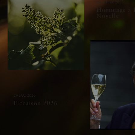
octobre 2025
Hommage à P
Noyelle
29 mai 2026
Floraison 2026