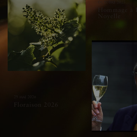
octobre 2025
Hommage à P
Noyelle
29 mai 2026
Floraison 2026