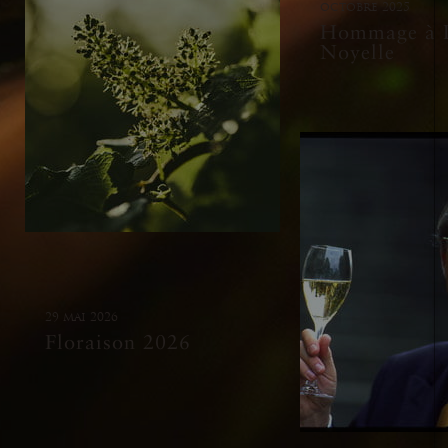
octobre 2025
Hommage à P
Noyelle
29 mai 2026
Floraison 2026