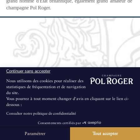
grand homme d'Etat britannique, également grand amateur de
champagne Pol Roger.
Continuer sans accepter
Nous utilisons des cookies pour réaliser des
statistiques de fréquentation et de navigation
du site.
Vous pourrez à tout moment changer d'avis en cliquant sur le lien ci-
dessous :
Consulter notre politique de confidentialité
Consentements certifiés par
Paramétrer
Tout accepter
La Maison ne propose pas de visites au public.