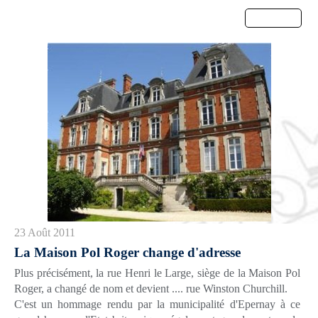
Menu
23 Août 2011
La Maison Pol Roger change d'adresse
Plus précisément, la rue Henri le Large, siège de la Maison Pol
Roger, a changé de nom et devient .... rue Winston Churchill.
C'est un hommage rendu par la municipalité d'Epernay à ce