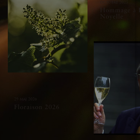
octobre 2025
Hommage à P
Noyelle
29 mai 2026
Floraison 2026