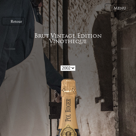
Menu
Retour
Brut Vintage Édition
Vinothèque